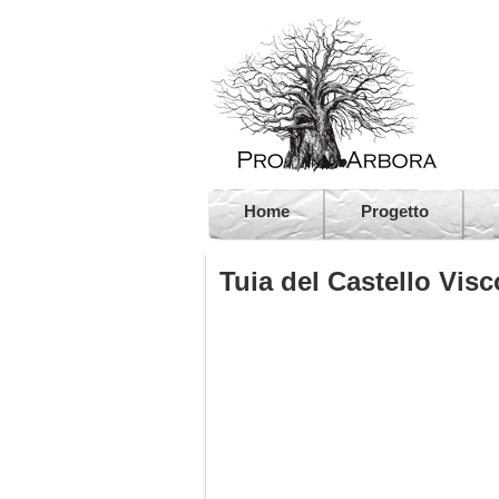
Home
Progetto
Tuia del Castello Vi