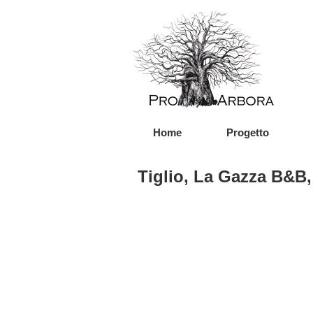
Home
Progetto
Tiglio, La Gazza B&B,