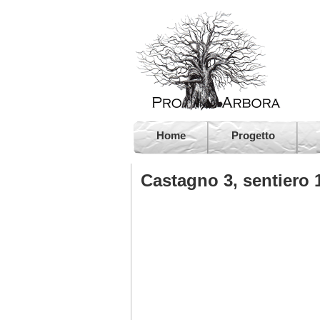
Home
Progetto
Castagno 3, sentiero 