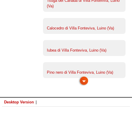
Tsuga del Canada di Villa Fonteviva, Luino
(Va)
Calocedro di Villa Fonteviva, Luino (Va)
Iubea di Villa Fonteviva, Luino (Va)
Pino nero di Villa Fonteviva, Luino (Va)
Desktop Version
|