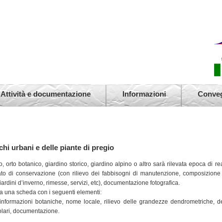
Attività e documentazione
Informazioni
Conve
i urbani e delle piante di pregio
orto botanico, giardino storico, giardino alpino o altro sarà rilevata epoca di reali
à, stato di conservazione (con rilievo dei fabbisogni di manutenzione, composizi
giardini d’inverno, rimesse, servizi, etc), documentazione fotografica.
ta una scheda con i seguenti elementi:
nformazioni botaniche, nome locale, rilievo delle grandezze dendrometriche, det
icolari, documentazione.