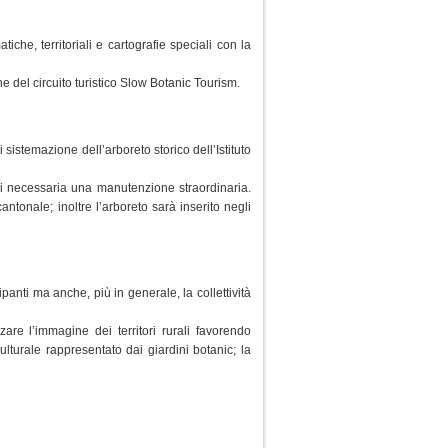
iche, territoriali e cartografie speciali con la
ne del circuito turistico Slow Botanic Tourism.
sistemazione dell’arboreto storico dell’Istituto
di necessaria una manutenzione straordinaria.
tonale; inoltre l’arboreto sarà inserito negli
ipanti ma anche, più in generale, la collettività
zare l’immagine dei territori rurali favorendo
lturale rappresentato dai giardini botanic; la