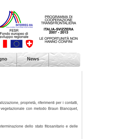
gno
News
zzazione, proprietà, riferimenti per i contatti,
one vegetazionale con metodo Braun Blancquet,
erminazione dello stato fitosanitario e delle