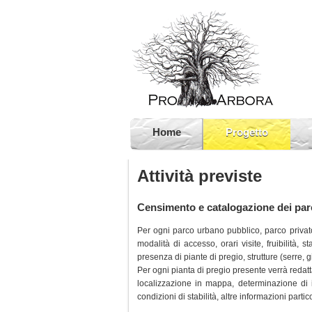
Home
Progetto
Attività previste
Censimento e catalogazione dei parch
Per ogni parco urbano pubblico, parco privato, 
modalità di accesso, orari visite, fruibilit
presenza di piante di pregio, strutture (serre, 
Per ogni pianta di pregio presente verrà redat
localizzazione in mappa, determinazione di i
condizioni di stabilità, altre informazioni part