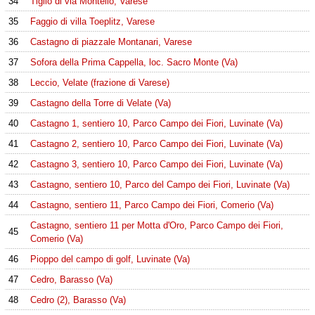
34
Tiglio di via Montello, Varese
35
Faggio di villa Toeplitz, Varese
36
Castagno di piazzale Montanari, Varese
37
Sofora della Prima Cappella, loc. Sacro Monte (Va)
38
Leccio, Velate (frazione di Varese)
39
Castagno della Torre di Velate (Va)
40
Castagno 1, sentiero 10, Parco Campo dei Fiori, Luvinate (Va)
41
Castagno 2, sentiero 10, Parco Campo dei Fiori, Luvinate (Va)
42
Castagno 3, sentiero 10, Parco Campo dei Fiori, Luvinate (Va)
43
Castagno, sentiero 10, Parco del Campo dei Fiori, Luvinate (Va)
44
Castagno, sentiero 11, Parco Campo dei Fiori, Comerio (Va)
Castagno, sentiero 11 per Motta d'Oro, Parco Campo dei Fiori,
45
Comerio (Va)
46
Pioppo del campo di golf, Luvinate (Va)
47
Cedro, Barasso (Va)
48
Cedro (2), Barasso (Va)