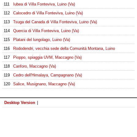
111
Iubea di Villa Fonteviva, Luino (Va)
112
Calocedro di Villa Fonteviva, Luino (Va)
113
Tsuga del Canada di Villa Fonteviva, Luino (Va)
114
Quercia di Villa Fonteviva, Luino (Va)
115
Platani del lungolago, Luino (Va)
116
Rododendri, vecchia sede della Comunità Montana, Luino
117
Pioppo, spiaggia UVM, Maccagno (Va)
118
Canforo, Maccagno (Va)
119
Cedro dell'Himalaya, Campagnano (Va)
120
Salice, Musignano, Maccagno (Va)
Desktop Version
|