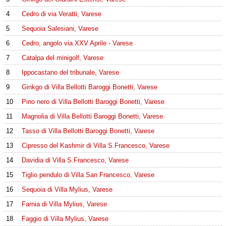
4
Cedro di via Veratti, Varese
5
Sequoia Salesiani, Varese
6
Cedro, angolo via XXV Aprile - Varese
7
Catalpa del minigolf, Varese
8
Ippocastano del tribunale, Varese
9
Ginkgo di Villa Bellotti Baroggi Bonetti, Varese
10
Pino nero di Villa Bellotti Baroggi Bonetti, Varese
11
Magnolia di Villa Bellotti Baroggi Bonetti, Varese
12
Tasso di Villa Bellotti Baroggi Bonetti, Varese
13
Cipresso del Kashmir di Villa S.Francesco, Varese
14
Davidia di Villa S.Francesco, Varese
15
Tiglio pendulo di Villa San Francesco, Varese
16
Sequoia di Villa Mylius, Varese
17
Farnia di Villa Mylius, Varese
18
Faggio di Villa Mylius, Varese