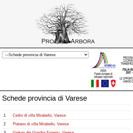
Schede provincia di Varese
1
Cedro di villa Mirabello, Varese
2
Platano di villa Mirabello, Varese
3
Ginkgo dei Giardini Estensi, Varese