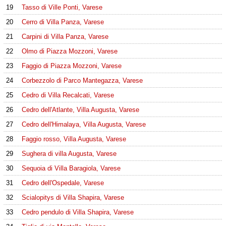
19
Tasso di Ville Ponti, Varese
20
Cerro di Villa Panza, Varese
21
Carpini di Villa Panza, Varese
22
Olmo di Piazza Mozzoni, Varese
23
Faggio di Piazza Mozzoni, Varese
24
Corbezzolo di Parco Mantegazza, Varese
25
Cedro di Villa Recalcati, Varese
26
Cedro dell'Atlante, Villa Augusta, Varese
27
Cedro dell'Himalaya, Villa Augusta, Varese
28
Faggio rosso, Villa Augusta, Varese
29
Sughera di villa Augusta, Varese
30
Sequoia di Villa Baragiola, Varese
31
Cedro dell'Ospedale, Varese
32
Scialopitys di Villa Shapira, Varese
33
Cedro pendulo di Villa Shapira, Varese