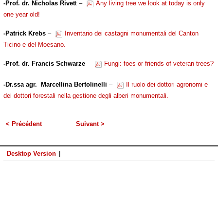
-Prof. dr. Nicholas Rivet
t –
Any living tree we look at today is only
one year old!
-Patrick Krebs
–
Inventario dei castagni monumentali del Canton
Ticino e del Moesano.
-Prof. dr. Francis Schwarze
–
Fungi: foes or friends of veteran trees?
-Dr.ssa agr. Marcellina Bertolinelli
–
Il ruolo dei dottori agronomi e
dei dottori forestali nella gestione degli alberi monumentali.
< Précédent
Suivant >
Desktop Version
|