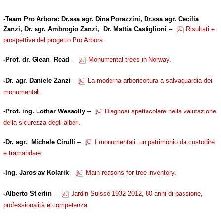
-Team Pro Arbora:
Dr.ssa agr. Dina Porazzini,
Dr.ssa agr. Cecilia
Zanzi, Dr. agr. Ambrogio Zanzi, Dr. Mattia Castiglioni
–
Risultati e
prospettive del progetto Pro Arbora.
-Prof. dr. Glean Read
–
Monumental trees in Norway.
-
Dr. agr. Daniele Zanzi
–
La moderna arboricoltura a salvaguardia dei
monumentali.
-
Prof. ing. Lothar Wessolly
–
Diagnosi spettacolare nella valutazione
della sicurezza degli alberi.
-Dr. agr. Michele Cirulli
–
I monumentali: un patrimonio da custodire
e tramandare.
-Ing. Jaroslav Kolarik
–
Main reasons for tree inventory.
-Alberto Stierlin
–
Jardin Suisse 1932-2012, 80 anni di passione,
professionalità e competenza.