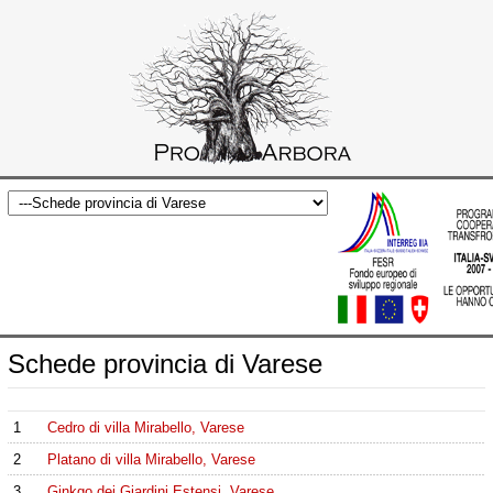
Schede provincia di Varese
1
Cedro di villa Mirabello, Varese
2
Platano di villa Mirabello, Varese
3
Ginkgo dei Giardini Estensi, Varese