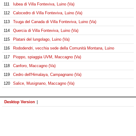
111
Iubea di Villa Fonteviva, Luino (Va)
112
Calocedro di Villa Fonteviva, Luino (Va)
113
Tsuga del Canada di Villa Fonteviva, Luino (Va)
114
Quercia di Villa Fonteviva, Luino (Va)
115
Platani del lungolago, Luino (Va)
116
Rododendri, vecchia sede della Comunità Montana, Luino
117
Pioppo, spiaggia UVM, Maccagno (Va)
118
Canforo, Maccagno (Va)
119
Cedro dell'Himalaya, Campagnano (Va)
120
Salice, Musignano, Maccagno (Va)
Desktop Version
|