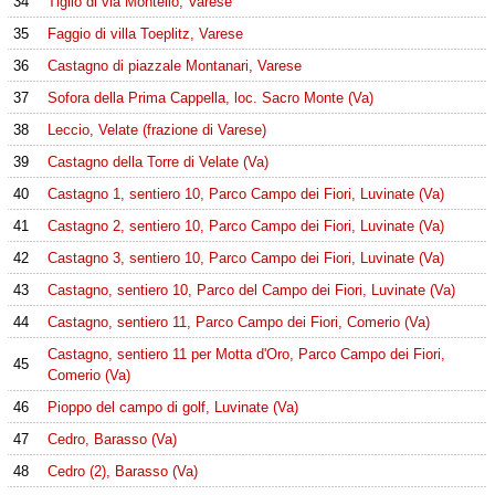
34
Tiglio di via Montello, Varese
35
Faggio di villa Toeplitz, Varese
36
Castagno di piazzale Montanari, Varese
37
Sofora della Prima Cappella, loc. Sacro Monte (Va)
38
Leccio, Velate (frazione di Varese)
39
Castagno della Torre di Velate (Va)
40
Castagno 1, sentiero 10, Parco Campo dei Fiori, Luvinate (Va)
41
Castagno 2, sentiero 10, Parco Campo dei Fiori, Luvinate (Va)
42
Castagno 3, sentiero 10, Parco Campo dei Fiori, Luvinate (Va)
43
Castagno, sentiero 10, Parco del Campo dei Fiori, Luvinate (Va)
44
Castagno, sentiero 11, Parco Campo dei Fiori, Comerio (Va)
Castagno, sentiero 11 per Motta d'Oro, Parco Campo dei Fiori,
45
Comerio (Va)
46
Pioppo del campo di golf, Luvinate (Va)
47
Cedro, Barasso (Va)
48
Cedro (2), Barasso (Va)