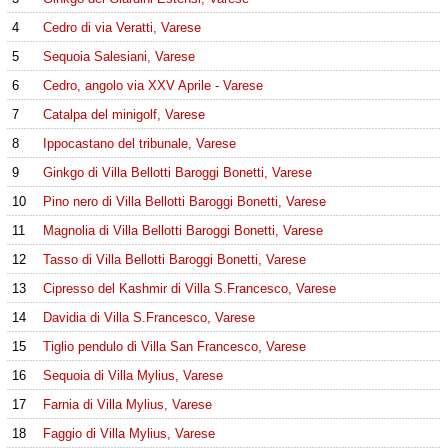
4
Cedro di via Veratti, Varese
5
Sequoia Salesiani, Varese
6
Cedro, angolo via XXV Aprile - Varese
7
Catalpa del minigolf, Varese
8
Ippocastano del tribunale, Varese
9
Ginkgo di Villa Bellotti Baroggi Bonetti, Varese
10
Pino nero di Villa Bellotti Baroggi Bonetti, Varese
11
Magnolia di Villa Bellotti Baroggi Bonetti, Varese
12
Tasso di Villa Bellotti Baroggi Bonetti, Varese
13
Cipresso del Kashmir di Villa S.Francesco, Varese
14
Davidia di Villa S.Francesco, Varese
15
Tiglio pendulo di Villa San Francesco, Varese
16
Sequoia di Villa Mylius, Varese
17
Farnia di Villa Mylius, Varese
18
Faggio di Villa Mylius, Varese