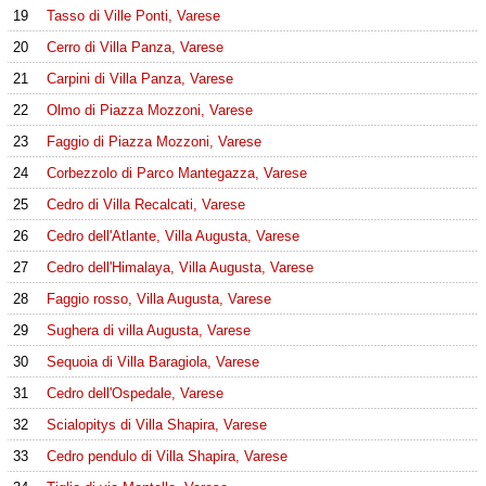
19
Tasso di Ville Ponti, Varese
20
Cerro di Villa Panza, Varese
21
Carpini di Villa Panza, Varese
22
Olmo di Piazza Mozzoni, Varese
23
Faggio di Piazza Mozzoni, Varese
24
Corbezzolo di Parco Mantegazza, Varese
25
Cedro di Villa Recalcati, Varese
26
Cedro dell'Atlante, Villa Augusta, Varese
27
Cedro dell'Himalaya, Villa Augusta, Varese
28
Faggio rosso, Villa Augusta, Varese
29
Sughera di villa Augusta, Varese
30
Sequoia di Villa Baragiola, Varese
31
Cedro dell'Ospedale, Varese
32
Scialopitys di Villa Shapira, Varese
33
Cedro pendulo di Villa Shapira, Varese